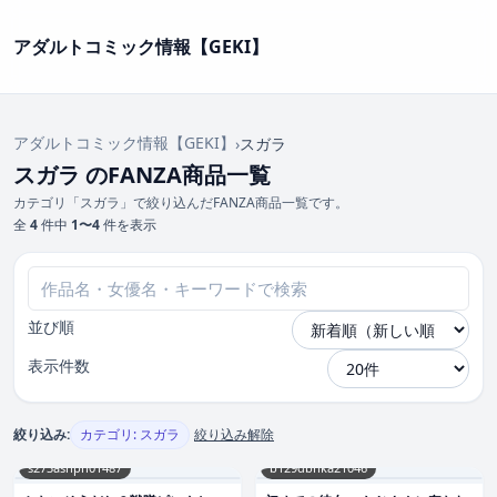
アダルトコミック情報【GEKI】
アダルトコミック情報【GEKI】
›
スガラ
スガラ のFANZA商品一覧
カテゴリ「スガラ」で絞り込んだFANZA商品一覧です。
全
4
件中
1〜4
件を表示
並び順
表示件数
絞り込み:
カテゴリ: スガラ
絞り込み解除
s273asnph01487
b129dbnka21046