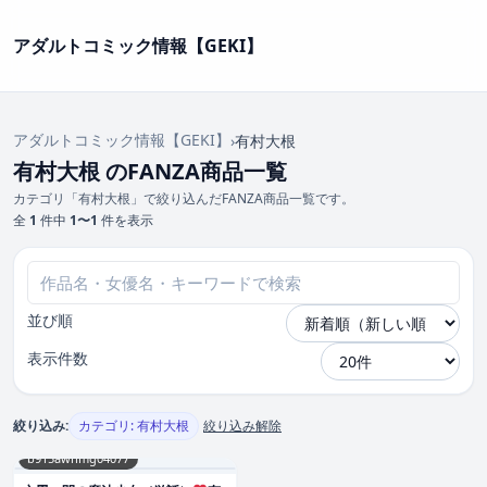
アダルトコミック情報【GEKI】
アダルトコミック情報【GEKI】
›
有村大根
有村大根 のFANZA商品一覧
カテゴリ「有村大根」で絞り込んだFANZA商品一覧です。
全
1
件中
1〜1
件を表示
並び順
表示件数
絞り込み:
カテゴリ: 有村大根
絞り込み解除
b915awnmg04077