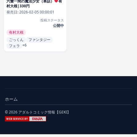
六畳一間の魔法少女（単話）
有
村大根|330円
発売日:
2026-02-05 00:00:01
投稿ステータス
公開中
有村大根
ごっくん
ファンタジー
+6
フェラ
ホーム
© 2026 アダルトコミック情報【GEKI】