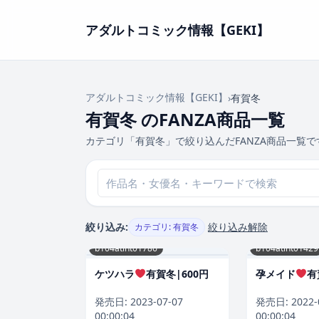
アダルトコミック情報【GEKI】
アダルトコミック情報【GEKI】
›
有賀冬
有賀冬 のFANZA商品一覧
カテゴリ「有賀冬」で絞り込んだFANZA商品一覧で
絞り込み:
絞り込み解除
カテゴリ: 有賀冬
b104atint01786
b104atint01429
ケツハラ
有賀冬|600円
孕メイド
有
発売日:
2023-07-07
発売日:
2022-
00:00:04
00:00:04