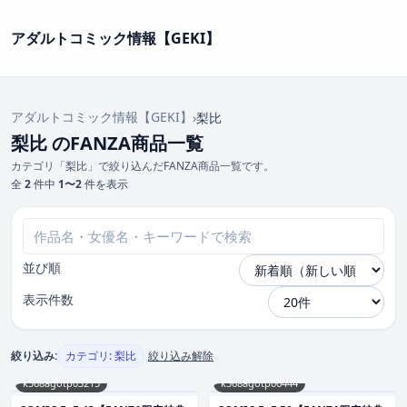
アダルトコミック情報【GEKI】
アダルトコミック情報【GEKI】
›
梨比
梨比 のFANZA商品一覧
カテゴリ「梨比」で絞り込んだFANZA商品一覧です。
全
2
件中
1〜2
件を表示
並び順
表示件数
絞り込み:
カテゴリ: 梨比
絞り込み解除
k568agotp03215
k568agotp06444