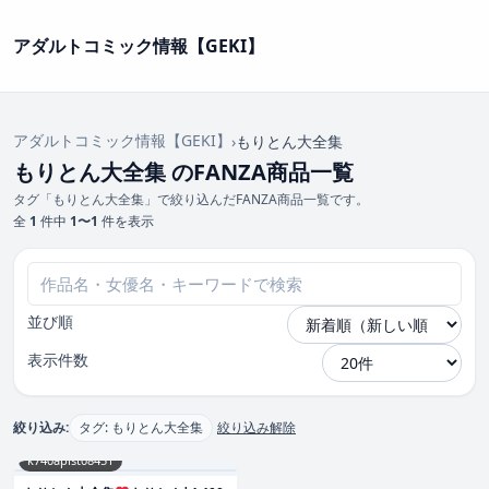
アダルトコミック情報【GEKI】
アダルトコミック情報【GEKI】
›
もりとん大全集
もりとん大全集 のFANZA商品一覧
タグ「もりとん大全集」で絞り込んだFANZA商品一覧です。
全
1
件中
1〜1
件を表示
並び順
表示件数
絞り込み:
タグ: もりとん大全集
絞り込み解除
k740aplst08451