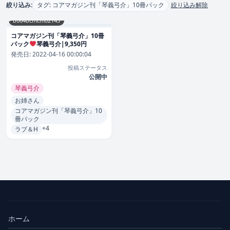
絞り込み:
タグ: コアマガジン刊「琴義弓介」10冊パック
絞り込み解除
b064bcmcm02143
コアマガジン刊「琴義弓介」10冊
パック
琴義弓介|9,350円
発売日:
2022-04-16 00:00:04
投稿ステータス
公開中
琴義弓介
お姉さん
コアマガジン刊「琴義弓介」10
冊パック
+4
ラブ＆H
ホーム